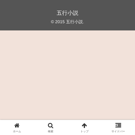
五行小説
© 2015 五行小説.
ホーム
検索
トップ
サイドバー