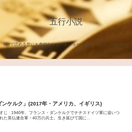
五行小説
5秒で読める世にも奇妙なショートショート小説。(ちょっとホラー)
ダンケルク」(2017年・アメリカ、イギリス)
すじ : 1940年、フランス・ダンケルクでナチスドイツ軍に追いつ
れた英仏連合軍・40万の兵士。生き延びて国に…