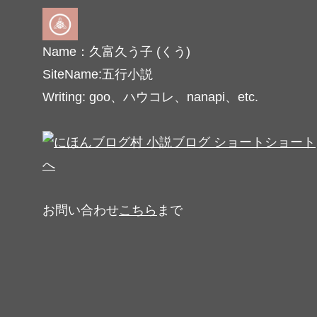
Name：久富久う子 (くう)
SiteName:五行小説
Writing: goo、ハウコレ、nanapi、etc.
お問い合わせ
こちら
まで