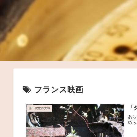
フランス映画
「
第二次世界大戦
あら
めら