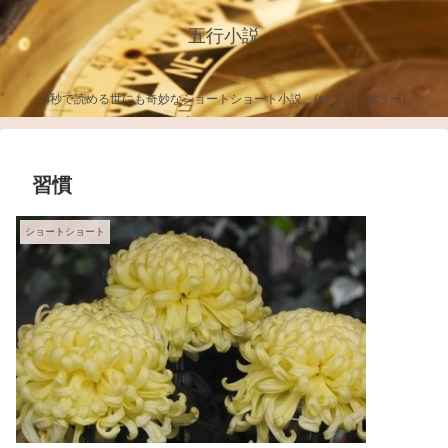
五行小説
5秒で読める世にも奇妙なショートショート小説。(ちょっとホラー)
習慣
ショートショート