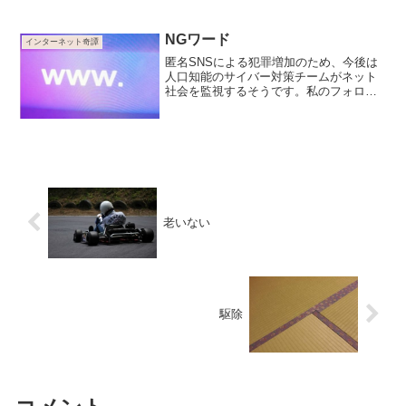
NGワード
インターネット奇譚
匿名SNSによる犯罪増加のため、今後は
人口知能のサイバー対策チームがネット
社会を監視するそうです。私のフォロワ
ーさんたちはドラマや映画の感想をつぶ
やくので、アカウントが次々と凍結され
ています…
老いない
駆除