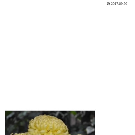
2017.09.20