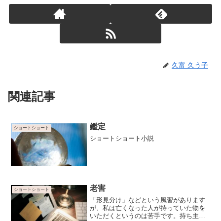
久富 久う子
関連記事
鑑定
ショートショート
ショートショート小説
老害
ショートショート
「形見分け」などという風習があります
が、私は亡くなった人が持っていた物を
いただくというのは苦手です。持ち主の