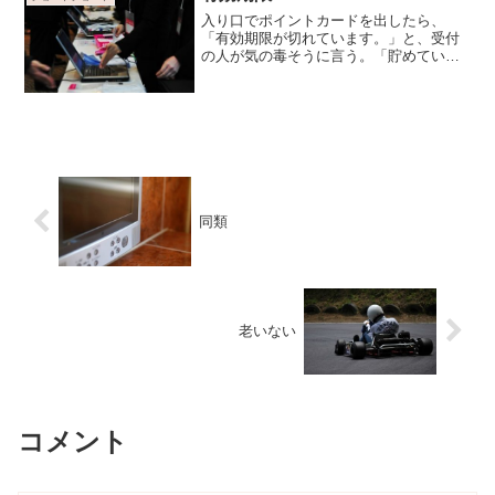
入り口でポイントカードを出したら、
「有効期限が切れています。」と、受付
の人が気の毒そうに言う。「貯めていた
ポイントはどうなるのですか？ 」「生涯
を通して有効になるような高いポイント
も…
同類
老いない
コメント