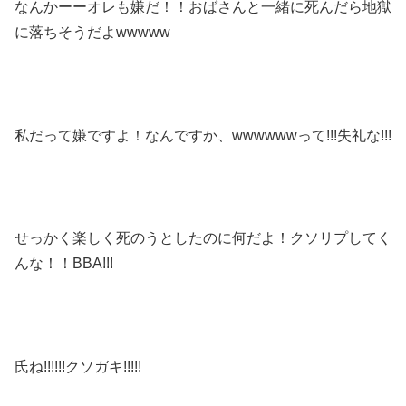
なんかーーオレも嫌だ！！おばさんと一緒に死んだら地獄
に落ちそうだよwwwww
私だって嫌ですよ！なんですか、wwwwwwって!!!失礼な!!!
せっかく楽しく死のうとしたのに何だよ！クソリプしてく
んな！！BBA!!!
氏ね!!!!!!クソガキ!!!!!