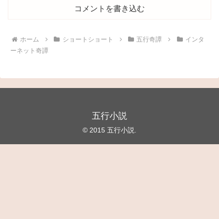
コメントを書き込む
ホーム
ショートショート
五行奇譚
インタ
ーネット奇譚
五行小説
© 2015 五行小説.