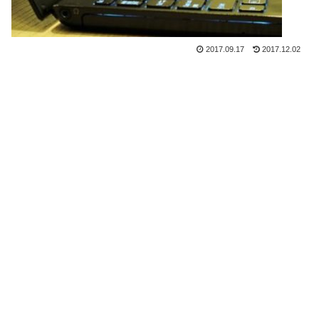
2017.09.17
2017.12.02