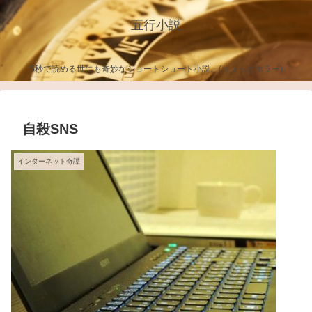
五行小説
5秒で読める世にも奇妙なショートショート小説。(ちょっとホラー)
自殺SNS
インターネット奇譚